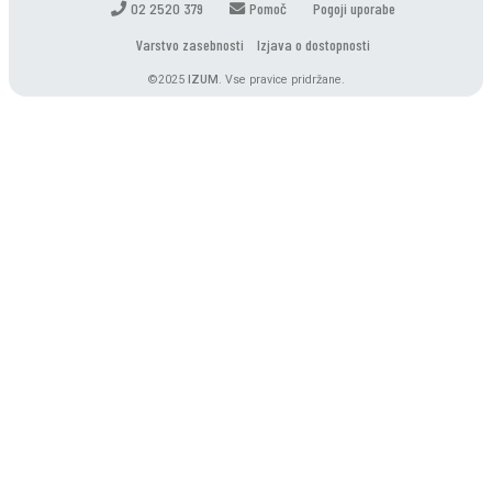
02 2520 379
Pomoč
Pogoji uporabe
Varstvo zasebnosti
Izjava o dostopnosti
©2025
IZUM
. Vse pravice pridržane.